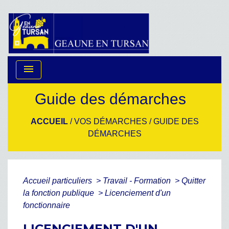
menu
Guide des démarches
ACCUEIL
/
VOS DÉMARCHES
/
GUIDE DES
DÉMARCHES
Accueil particuliers
>
Travail - Formation
>
Quitter
la fonction publique
>
Licenciement d'un
fonctionnaire
LICENCIEMENT D'UN