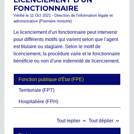
FONCTIONNAIRE
Vérifié le 11 Oct 2021 - Direction de l'information légale et
administrative (Première ministre)
Le licenciement d'un fonctionnaire peut intervenir
pour différents motifs qui varient selon que l'agent
est titulaire ou stagiaire. Selon le motif de
licenciement, la procédure varie et le fonctionnaire
bénéficie ou non d'une indemnité de licenciement.
Fonction publique d'État (FPE)
Territoriale (FPT)
Hospitalière (FPH)
keyboard_arrow_up
keyboard_arrow_down
Tout replier
Tout déplier