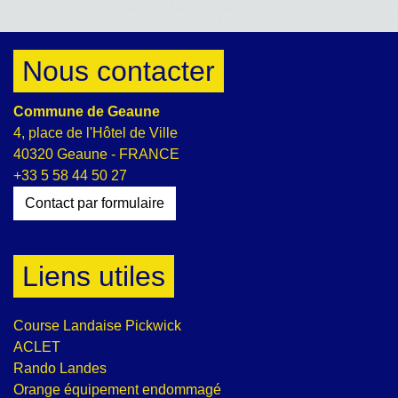
Nous contacter
Commune de Geaune
4, place de l'Hôtel de Ville
40320 Geaune - FRANCE
+33 5 58 44 50 27
Contact par formulaire
Liens utiles
Course Landaise Pickwick
ACLET
Rando Landes
Orange équipement endommagé