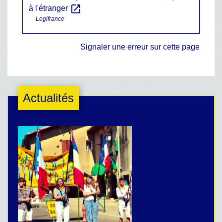
open_in_new
à l'étranger
Legifrance
Signaler une erreur sur cette page
Actualités