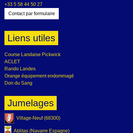
+33 5 58 44 50 27
Contact par formulaire
Liens utiles
Course Landaise Pickwick
ACLET
Rando Landes
Orange équipement endommagé
Don du Sang
Jumelages
Village-Neuf (68300)
Ablitas (Navarre Espagne)