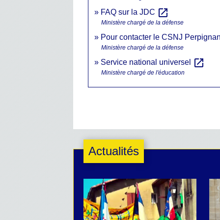
open_in_new
FAQ sur la JDC
Ministère chargé de la défense
Pour contacter le CSNJ Perpigna
Ministère chargé de la défense
open_in_new
Service national universel
Ministère chargé de l'éducation
Actualités