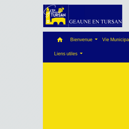
home
Bienvenue
Vie Municip
Liens utiles