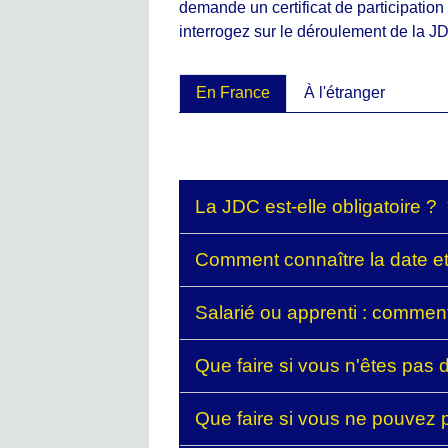
demande un certificat de participatio
interrogez sur le déroulement de la JD
En France
À l'étranger
La JDC est-elle obligatoire ?
Comment connaître la date et
Salarié ou apprenti : commen
Que faire si vous n'êtes pas 
Que faire si vous ne pouvez 