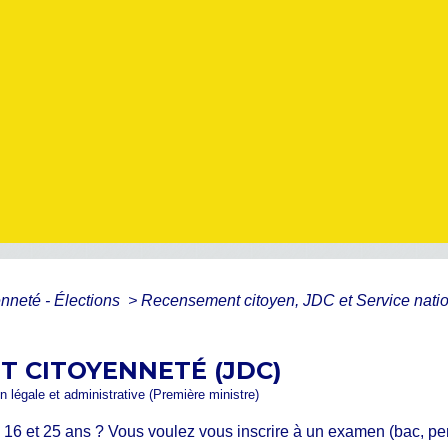
enneté - Élections
>
Recensement citoyen, JDC et Service nati
T CITOYENNETÉ (JDC)
ion légale et administrative (Première ministre)
 16 et 25 ans ? Vous voulez vous inscrire à un examen (bac, perm