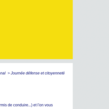
onal
>
Journée défense et citoyenneté
is de conduire...) et l'on vous