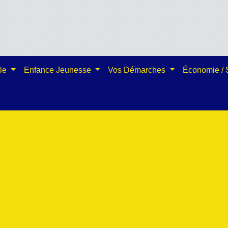
ale
Enfance Jeunesse
Vos Démarches
Économie /