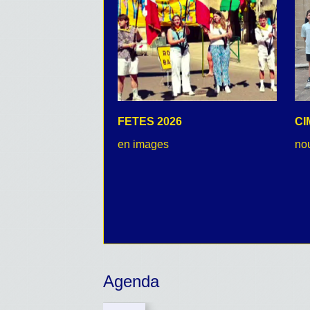
FETES 2026
CI
en images
no
Agenda