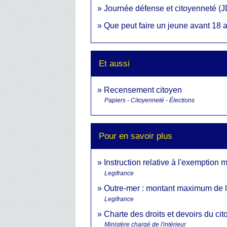
Journée défense et citoyenneté (J
Que peut faire un jeune avant 18 
Et aussi
Recensement citoyen
Papiers - Citoyenneté - Élections
Pour en savoir plus
Instruction relative à l'exemption
Legifrance
Outre-mer : montant maximum de l
Legifrance
Charte des droits et devoirs du ci
Ministère chargé de l'intérieur