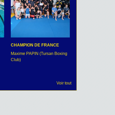
CHAMPION DE FRANCE
CEREMONIE DU 8 
Maxime PAPIN (Tursan Boxing
retour en images
Club)
Voir tout