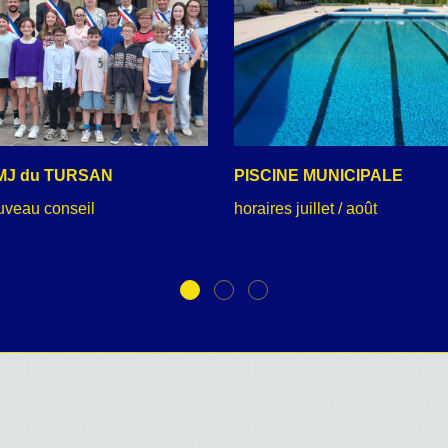
MJ du TURSAN
PISCINE MUNICIPALE
uveau conseil
horaires juillet / août