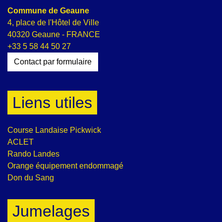
Commune de Geaune
4, place de l'Hôtel de Ville
40320 Geaune - FRANCE
+33 5 58 44 50 27
Contact par formulaire
Liens utiles
Course Landaise Pickwick
ACLET
Rando Landes
Orange équipement endommagé
Don du Sang
Jumelages