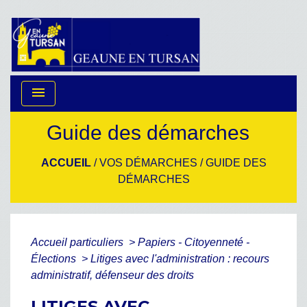
menu
Guide des démarches
ACCUEIL
/
VOS DÉMARCHES
/
GUIDE DES
DÉMARCHES
Accueil particuliers
>
Papiers - Citoyenneté -
Élections
>
Litiges avec l'administration : recours
administratif, défenseur des droits
LITIGES AVEC