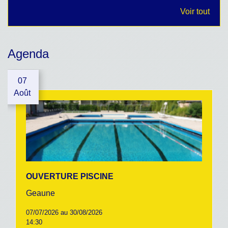
Voir tout
Agenda
07
Août
OUVERTURE PISCINE
Geaune
07/07/2026 au 30/08/2026
14:30