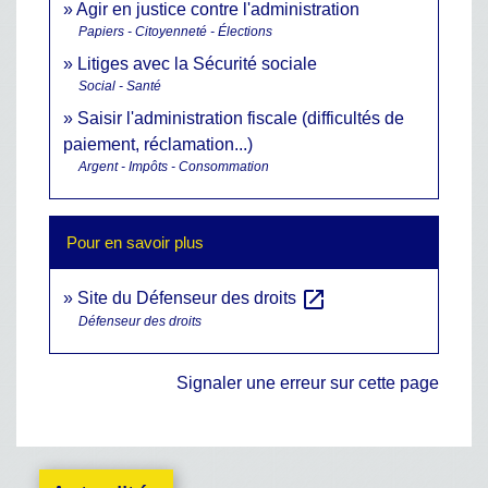
Agir en justice contre l'administration
Papiers - Citoyenneté - Élections
Litiges avec la Sécurité sociale
Social - Santé
Saisir l'administration fiscale (difficultés de
paiement, réclamation...)
Argent - Impôts - Consommation
Pour en savoir plus
open_in_new
Site du Défenseur des droits
Défenseur des droits
Signaler une erreur sur cette page