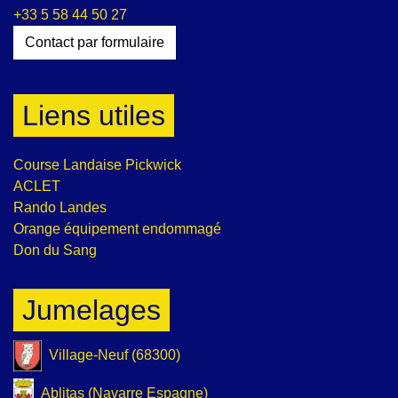
+33 5 58 44 50 27
Contact par formulaire
Liens utiles
Course Landaise Pickwick
ACLET
Rando Landes
Orange équipement endommagé
Don du Sang
Jumelages
Village-Neuf (68300)
Ablitas (Navarre Espagne)