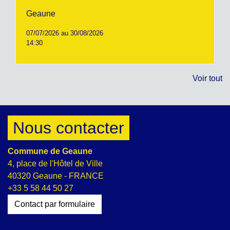
Geaune
07/07/2026 au 30/08/2026
14:30
Voir tout
Nous contacter
Commune de Geaune
4, place de l'Hôtel de Ville
40320 Geaune - FRANCE
+33 5 58 44 50 27
Contact par formulaire