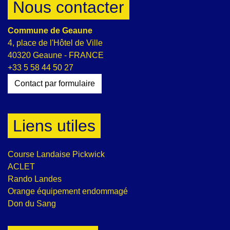
Nous contacter
Commune de Geaune
4, place de l'Hôtel de Ville
40320 Geaune - FRANCE
+33 5 58 44 50 27
Contact par formulaire
Liens utiles
Course Landaise Pickwick
ACLET
Rando Landes
Orange équipement endommagé
Don du Sang