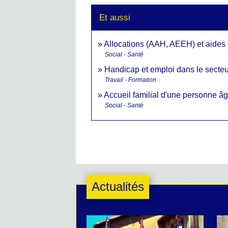
Et aussi
Allocations (AAH, AEEH) et aides
Social - Santé
Handicap et emploi dans le secteu
Travail - Formation
Accueil familial d'une personne âg
Social - Santé
Actualités