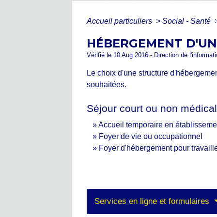
Accueil particuliers
>
Social - Santé
HÉBERGEMENT D'UN
Vérifié le 10 Aug 2016 - Direction de l'informat
Le choix d'une structure d'hébergeme
souhaitées.
Séjour court ou non médical
Accueil temporaire en établisseme
Foyer de vie ou occupationnel
Foyer d'hébergement pour travail
Services en ligne et formulaires