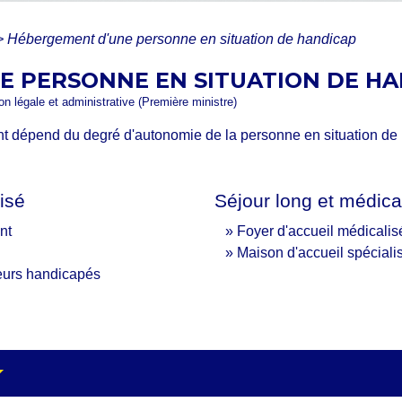
>
Hébergement d'une personne en situation de handicap
E PERSONNE EN SITUATION DE H
ion légale et administrative (Première ministre)
nt dépend du degré d'autonomie de la personne en situation de 
isé
Séjour long et médica
nt
Foyer d'accueil médicalis
Maison d'accueil spéciali
leurs handicapés