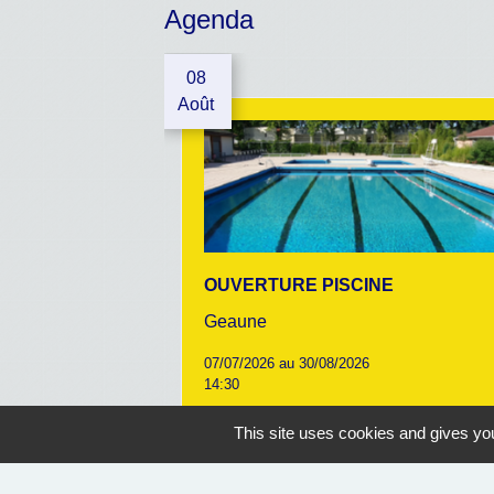
Agenda
08
Août
OUVERTURE PISCINE
Geaune
07/07/2026 au 30/08/2026
14:30
This site uses cookies and gives you