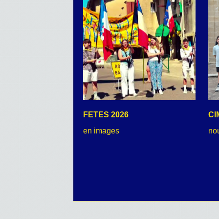
FETES 2026
CI
en images
no