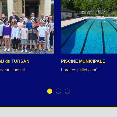
MJ du TURSAN
PISCINE MUNICIPALE
uveau conseil
horaires juillet / août