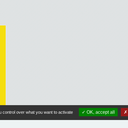
 control over what you want to activate
OK, accept all