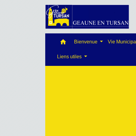
home
Bienvenue
Vie Municip
Liens utiles