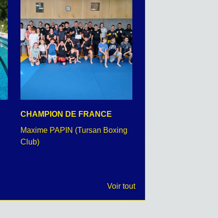
CHAMPION DE FRANCE
CEREMONIE DU 8 
Maxime PAPIN (Tursan Boxing
retour en images
Club)
Voir tout