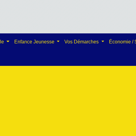
ale
Enfance Jeunesse
Vos Démarches
Économie /