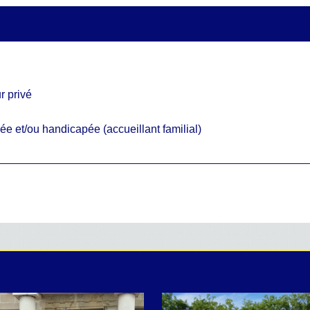
r privé
ée et/ou handicapée (accueillant familial)