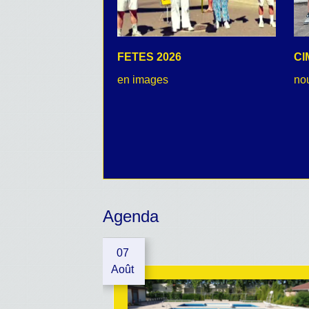
FETES 2026
CI
en images
no
Agenda
07
Août