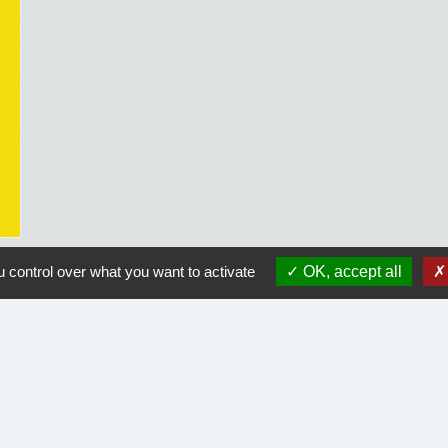
 control over what you want to activate
OK, accept all
Liens utiles
Course Landaise Pickwick
ACLET