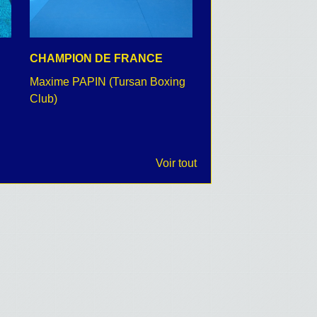
CHAMPION DE FRANCE
CEREMONIE DU 8 
Maxime PAPIN (Tursan Boxing
retour en images
Club)
Voir tout