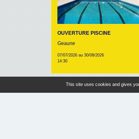
OUVERTURE PISCINE
Geaune
07/07/2026 au 30/08/2026
14:30
This site uses cookies and gives you
Nous contacter
Commune de Geaune
4, place de l'Hôtel de Ville