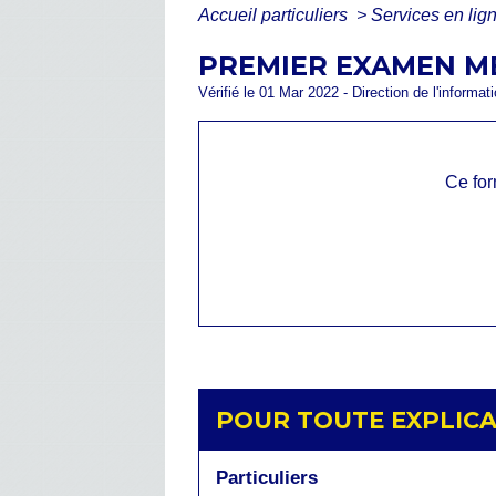
Accueil particuliers
>
Services en lig
PREMIER EXAMEN MÉ
Vérifié le 01 Mar 2022 - Direction de l'informat
Ce for
POUR TOUTE EXPLICAT
Particuliers