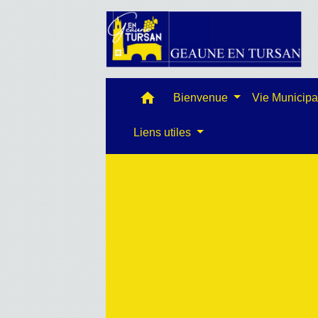
home
Bienvenue
Vie Municip
Liens utiles