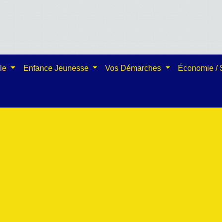
ale
Enfance Jeunesse
Vos Démarches
Économie /