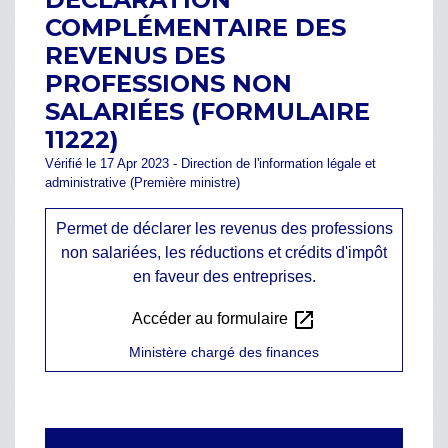
COMPLÉMENTAIRE DES
REVENUS DES
PROFESSIONS NON
SALARIÉES (FORMULAIRE
11222)
Vérifié le 17 Apr 2023 - Direction de l'information légale et
administrative (Première ministre)
Permet de déclarer les revenus des professions
non salariées, les réductions et crédits d'impôt
en faveur des entreprises.
open_in_new
Accéder au formulaire
Ministère chargé des finances