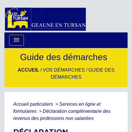
menu
Guide des démarches
ACCUEIL
/
VOS DÉMARCHES
/
GUIDE DES
DÉMARCHES
Accueil particuliers
>
Services en ligne et
formulaires
>
Déclaration complémentaire des
revenus des professions non salariées
DÉCLARATION