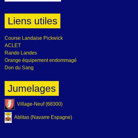
Liens utiles
Course Landaise Pickwick
ACLET
Rando Landes
Orange équipement endommagé
Don du Sang
Jumelages
Village-Neuf (68300)
Ablitas (Navarre Espagne)