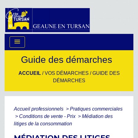
menu
Guide des démarches
ACCUEIL
/
VOS DÉMARCHES
/
GUIDE DES
DÉMARCHES
Accueil professionnels
>
Pratiques commerciales
>
Conditions de vente - Prix
>
Médiation des
litiges de la consommation
MÉDIATION DES LITIGES