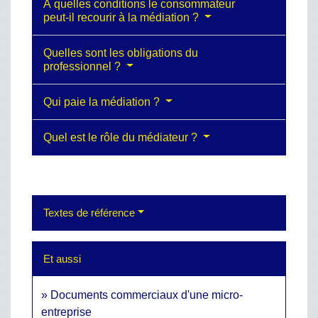
À quelles conditions le consommateur
peut-il recourir à la médiation ?
Quelles sont les obligations du
professionnel ?
Qui paie la médiation ?
Quel est le rôle du médiateur ?
Textes de référence
Et aussi
Documents commerciaux d'une micro-
entreprise