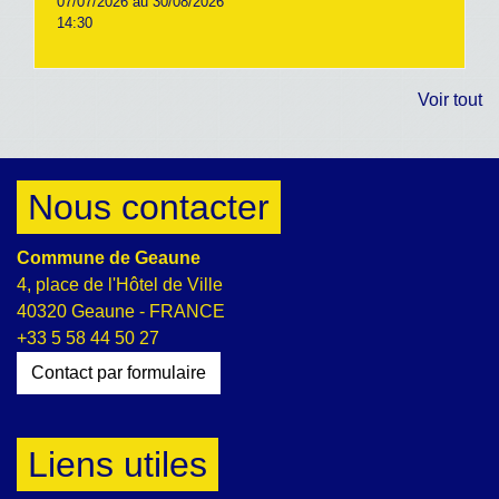
07/07/2026 au 30/08/2026
14:30
Voir tout
Nous contacter
Commune de Geaune
4, place de l'Hôtel de Ville
40320 Geaune - FRANCE
+33 5 58 44 50 27
Contact par formulaire
Liens utiles