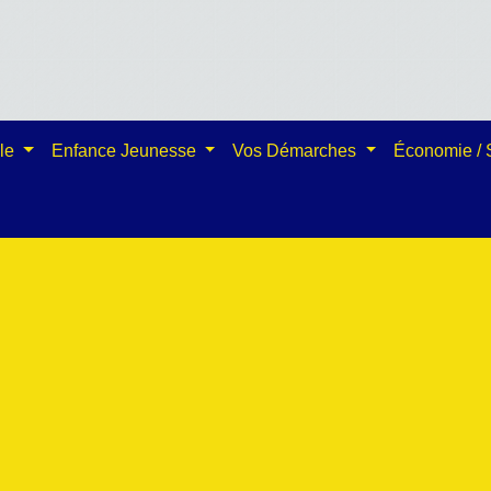
ale
Enfance Jeunesse
Vos Démarches
Économie /