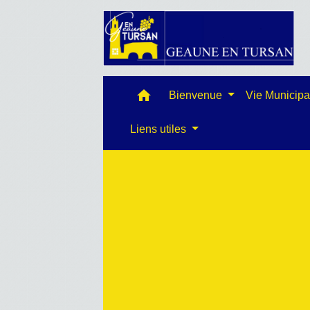
home
Bienvenue
Vie Municip
Liens utiles