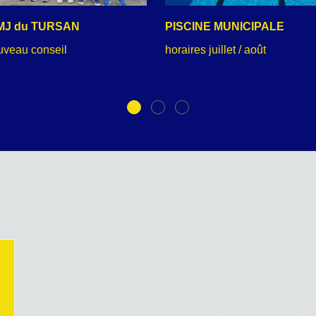
MJ du TURSAN
PISCINE MUNICIPALE
uveau conseil
horaires juillet / août