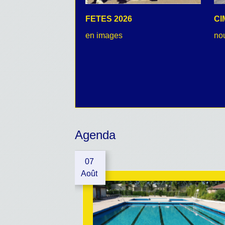
FETES 2026
CI
en images
no
Agenda
07
Août