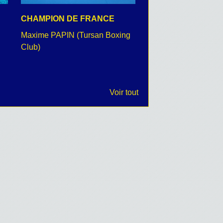
CHAMPION DE FRANCE
CEREMONIE DU 8 
Maxime PAPIN (Tursan Boxing
retour en images
Club)
Voir tout