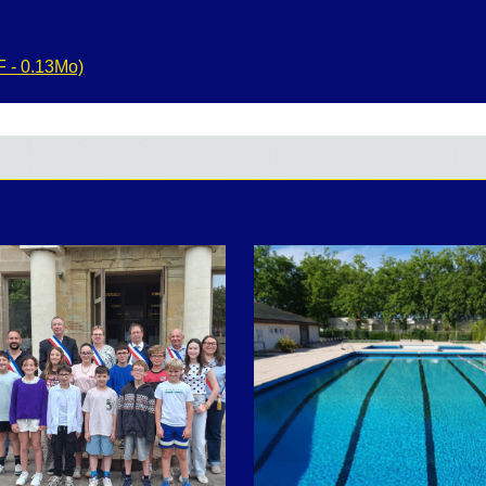
 - 0.13Mo)