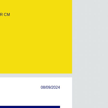
CR CM
08/09/2024