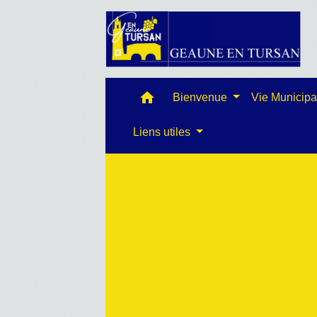
home
Bienvenue
Vie Municip
Liens utiles