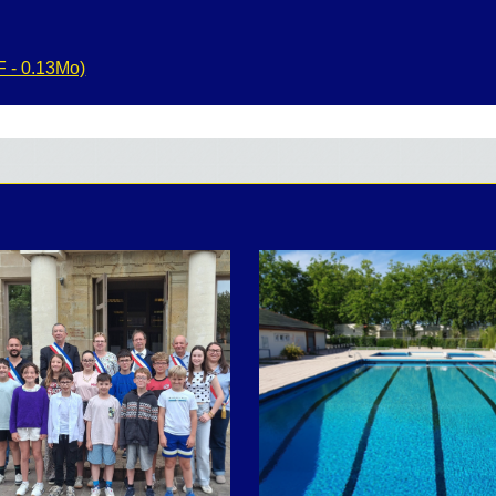
 - 0.13Mo)