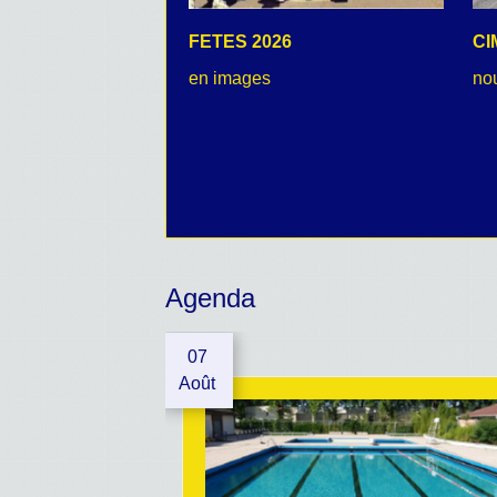
FETES 2026
CI
en images
no
Agenda
07
Août