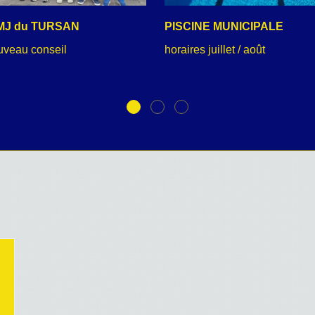
MJ du TURSAN
PISCINE MUNICIPALE
uveau conseil
horaires juillet / août