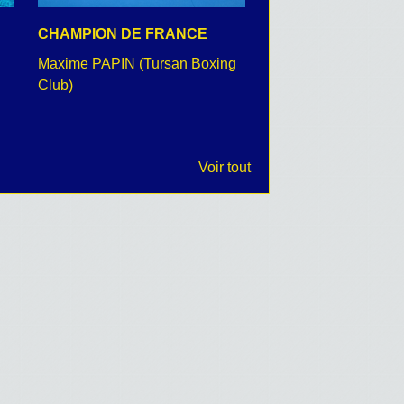
CHAMPION DE FRANCE
CEREMONIE DU 8 
Maxime PAPIN (Tursan Boxing
retour en images
Club)
Voir tout