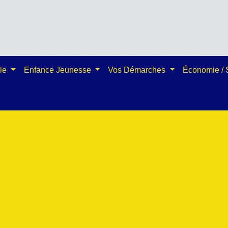
ale
Enfance Jeunesse
Vos Démarches
Économie /