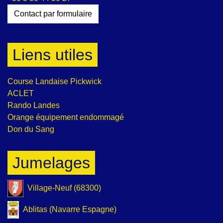
Contact par formulaire
Liens utiles
Course Landaise Pickwick
ACLET
Rando Landes
Orange équipement endommagé
Don du Sang
Jumelages
Village-Neuf (68300)
Ablitas (Navarre Espagne)