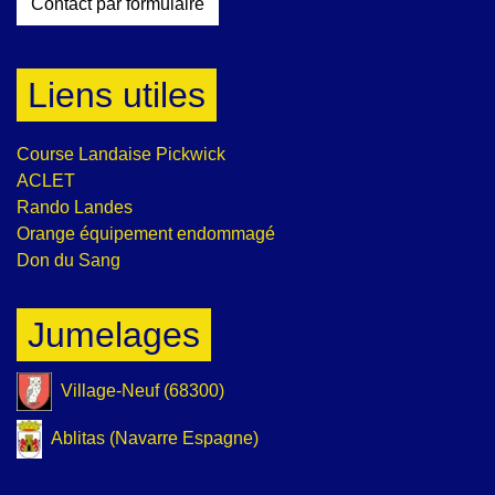
Contact par formulaire
Liens utiles
Course Landaise Pickwick
ACLET
Rando Landes
Orange équipement endommagé
Don du Sang
Jumelages
Village-Neuf (68300)
Ablitas (Navarre Espagne)