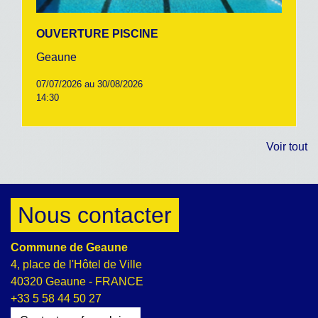
OUVERTURE PISCINE
Geaune
07/07/2026 au 30/08/2026
14:30
Voir tout
Nous contacter
Commune de Geaune
4, place de l'Hôtel de Ville
40320 Geaune - FRANCE
+33 5 58 44 50 27