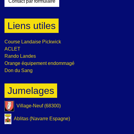
Contact par formulaire
Liens utiles
Course Landaise Pickwick
ACLET
Rando Landes
Orange équipement endommagé
Don du Sang
Jumelages
Village-Neuf (68300)
Ablitas (Navarre Espagne)