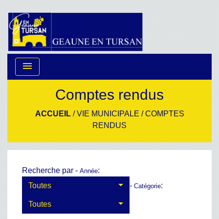
menu
Comptes rendus
ACCUEIL
/
VIE MUNICIPALE
/
COMPTES
RENDUS
Recherche par -
:
Année
Toutes
-
:
Catégorie
Toutes