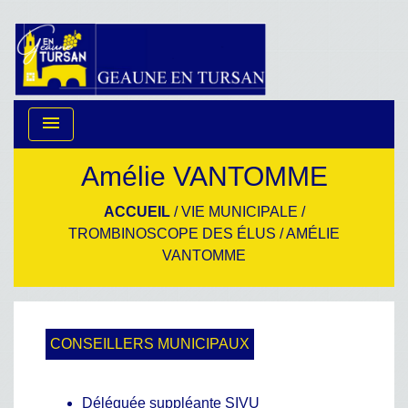
menu
Amélie VANTOMME
ACCUEIL
/
VIE MUNICIPALE
/
TROMBINOSCOPE DES ÉLUS
/
AMÉLIE
VANTOMME
CONSEILLERS MUNICIPAUX
Déléguée suppléante SIVU