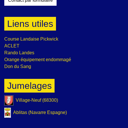
Contact par formulaire
Liens utiles
Course Landaise Pickwick
ACLET
Rando Landes
Orange équipement endommagé
Don du Sang
Jumelages
Village-Neuf (68300)
Ablitas (Navarre Espagne)