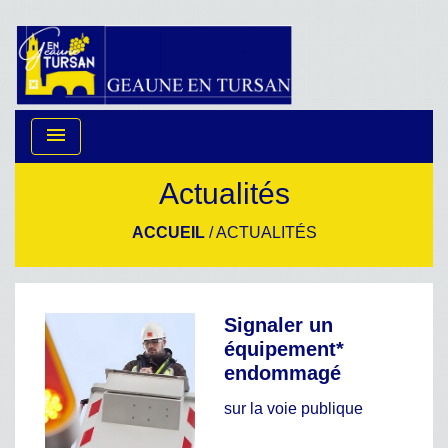
menu
Actualités
ACCUEIL
/
ACTUALITÉS
Signaler un
équipement*
endommagé
sur la voie publique