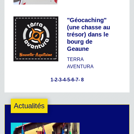
"Géocaching"
(une chasse au
trésor) dans le
bourg de
Geaune
TERRA
AVENTURA
1
-2
-3
-4
-5
-6
-7
-
8
Actualités