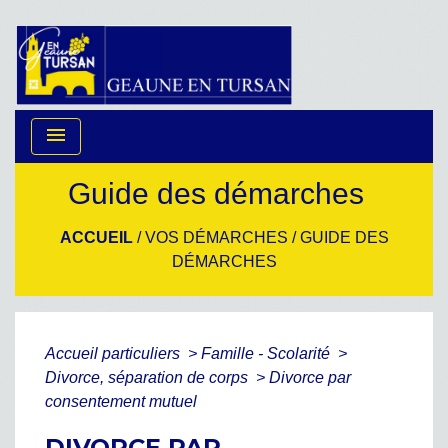
menu
Guide des démarches
ACCUEIL
/
VOS DÉMARCHES
/
GUIDE DES
DÉMARCHES
Accueil particuliers
>
Famille - Scolarité
>
Divorce, séparation de corps
>
Divorce par
consentement mutuel
DIVORCE PAR