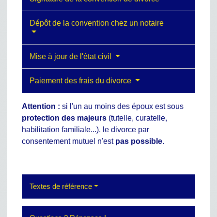
Dépôt de la convention chez un notaire
Mise à jour de l'état civil
Paiement des frais du divorce
Attention :
si l'un au moins des époux est sous
protection des majeurs
(tutelle, curatelle,
habilitation familiale...), le divorce par
consentement mutuel n'est
pas possible
.
Textes de référence