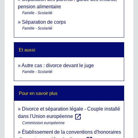
pension alimentaire
Famille - Scolarité
Séparation de corps
Famille - Scolarité
Et aussi
Autre cas : divorce devant le juge
Famille - Scolarité
Pour en savoir plus
Divorce et séparation légale - Couple installé
open_in_new
dans l'Union européenne
Commission européenne
Établissement de la conventions d'honoraires