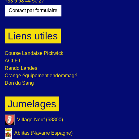
+33 5 58 44 50 27
Contact par formulaire
Liens utiles
Course Landaise Pickwick
ACLET
Rando Landes
Orange équipement endommagé
Don du Sang
Jumelages
Village-Neuf (68300)
Ablitas (Navarre Espagne)