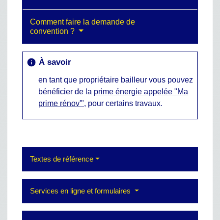
Comment faire la demande de
convention ?
À savoir
info
en tant que propriétaire bailleur vous pouvez
bénéficier de la
prime énergie appelée "Ma
prime rénov'"
, pour certains travaux.
Textes de référence
Services en ligne et formulaires