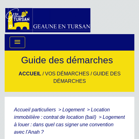
menu
Guide des démarches
ACCUEIL
/
VOS DÉMARCHES
/
GUIDE DES
DÉMARCHES
Accueil particuliers
>
Logement
>
Location
immobilière : contrat de location (bail)
>
Logement
à louer : dans quel cas signer une convention
avec l'Anah ?