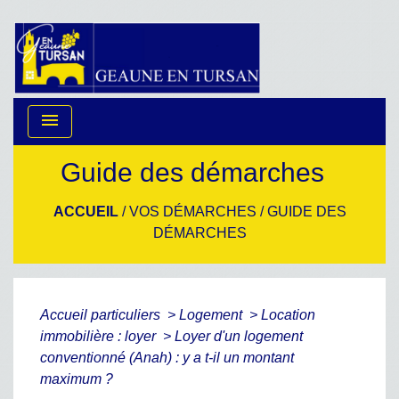
menu
Guide des démarches
ACCUEIL
/
VOS DÉMARCHES
/
GUIDE DES
DÉMARCHES
Accueil particuliers
>
Logement
>
Location
immobilière : loyer
>
Loyer d'un logement
conventionné (Anah) : y a t-il un montant
maximum ?