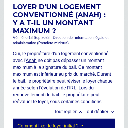
LOYER D'UN LOGEMENT
CONVENTIONNÉ (ANAH) :
Y A T-IL UN MONTANT
MAXIMUM ?
Vérifié le 18 Sep 2023 - Direction de l'information légale et
administrative (Première ministre)
Oui, le propriétaire d'un logement conventionné
avec l'
Anah
ne doit pas dépasser un montant
maximum à la signature du bail. Ce montant
maximum est inférieur au prix du marché. Durant
le bail, le propriétaire peut réviser le loyer chaque
année selon l'évolution de l'
IRL
. Lors du
renouvellement du bail, le propriétaire peut
réévaluer le loyer, sous certaines conditions.
keyboard_arrow_up
keyboard_arrow_down
Tout replier
Tout déplier
Comment fixer le loyer initial ?