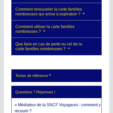
Comment renouveler la carte familles
nombreuses qui arrive à expiration ?
Comment utiliser la carte familles
nombreuses ?
Que faire en cas de perte ou vol de la
carte familles nombreuses ?
Textes de référence
Questions ? Réponses !
Médiateur de la SNCF Voyageurs : comment y
recourir ?