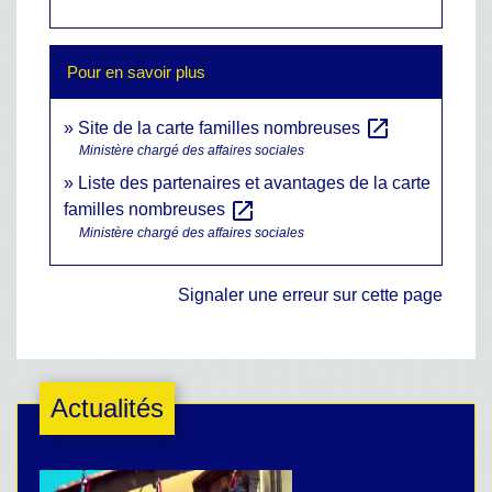
Pour en savoir plus
open_in_new
Site de la carte familles nombreuses
Ministère chargé des affaires sociales
Liste des partenaires et avantages de la carte
open_in_new
familles nombreuses
Ministère chargé des affaires sociales
Signaler une erreur sur cette page
Actualités