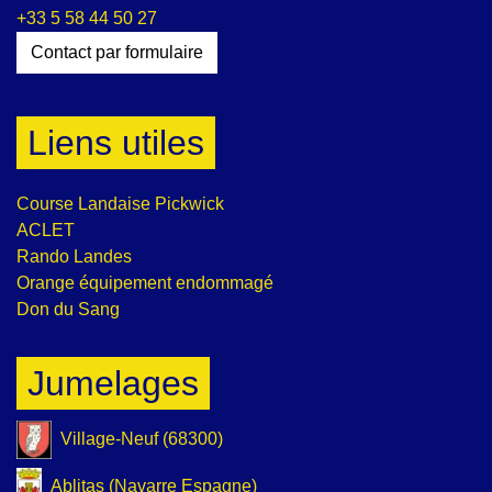
+33 5 58 44 50 27
Contact par formulaire
Liens utiles
Course Landaise Pickwick
ACLET
Rando Landes
Orange équipement endommagé
Don du Sang
Jumelages
Village-Neuf (68300)
Ablitas (Navarre Espagne)