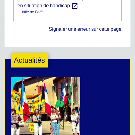
open_in_new
en situation de handicap
Ville de Paris
Signaler une erreur sur cette page
Actualités