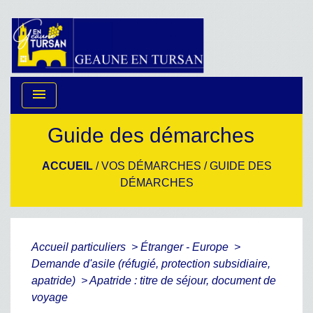
menu
Guide des démarches
ACCUEIL
/
VOS DÉMARCHES
/
GUIDE DES
DÉMARCHES
Accueil particuliers
>
Étranger - Europe
>
Demande d'asile (réfugié, protection subsidiaire,
apatride)
>
Apatride : titre de séjour, document de
voyage