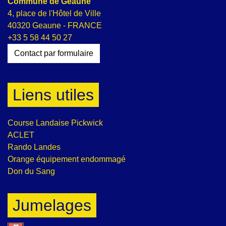
Commune de Geaune
4, place de l'Hôtel de Ville
40320 Geaune - FRANCE
+33 5 58 44 50 27
Contact par formulaire
Liens utiles
Course Landaise Pickwick
ACLET
Rando Landes
Orange équipement endommagé
Don du Sang
Jumelages