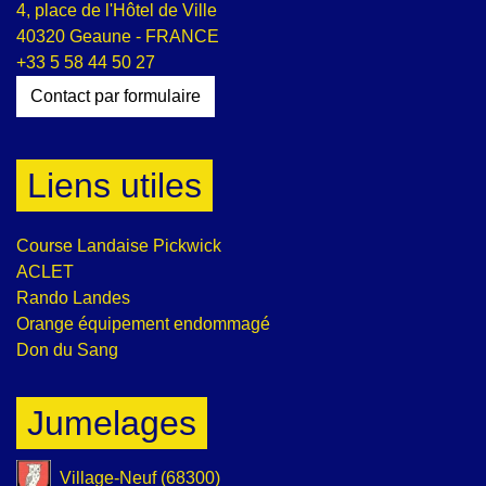
4, place de l'Hôtel de Ville
40320 Geaune - FRANCE
+33 5 58 44 50 27
Contact par formulaire
Liens utiles
Course Landaise Pickwick
ACLET
Rando Landes
Orange équipement endommagé
Don du Sang
Jumelages
Village-Neuf (68300)