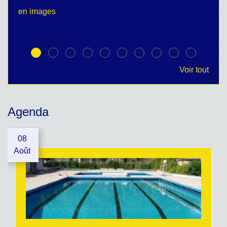
en images
no
Voir tout
Agenda
08
Août