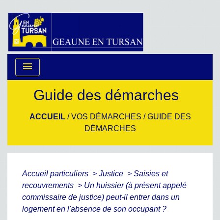
menu
Guide des démarches
ACCUEIL
/
VOS DÉMARCHES
/
GUIDE DES
DÉMARCHES
Accueil particuliers
>
Justice
>
Saisies et
recouvrements
>
Un huissier (à présent appelé
commissaire de justice) peut-il entrer dans un
logement en l'absence de son occupant ?