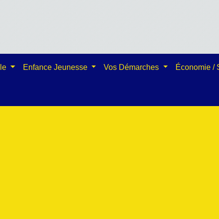
ale
Enfance Jeunesse
Vos Démarches
Économie /