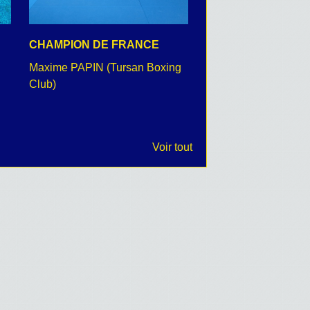
CHAMPION DE FRANCE
CEREMONIE DU 8 
Maxime PAPIN (Tursan Boxing
retour en images
Club)
Voir tout