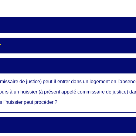
missaire de justice) peut-il entrer dans un logement en l'absen
ours à un huissier (à présent appelé commissaire de justice) dans
s l'huissier peut procéder ?