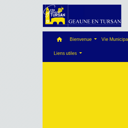
home
Bienvenue
Vie Municip
Liens utiles