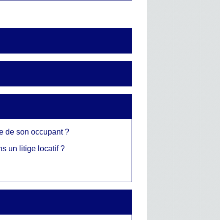
ce de son occupant ?
 un litige locatif ?