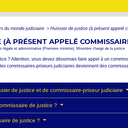
rs du monde judiciaire
>
Huissier de justice (à présent appelé 
E (À PRÉSENT APPELÉ COMMISSAIR
ion légale et administrative (Première ministre), Ministère chargé de la justice
ice ? Attention, vous devez désormais faire appel à un commissai
 et les commissaires-priseurs judiciaires deviennent des commissa
sier de justice et de commissaire-priseur judiciaire
commissaire de justice ?
ire de justice ?