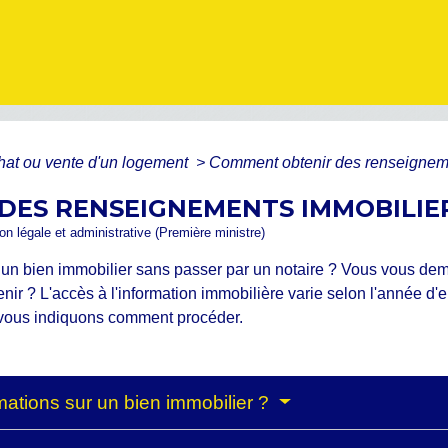
hat ou vente d'un logement
>
Comment obtenir des renseigneme
DES RENSEIGNEMENTS IMMOBILIER
ion légale et administrative (Première ministre)
 un bien immobilier sans passer par un notaire ? Vous vous de
ir ? L'accès à l'information immobilière varie selon l'année d
s vous indiquons comment procéder.
ations sur un bien immobilier ?