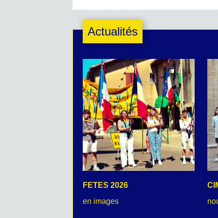
Actualités
FETES 2026
CI
en images
no