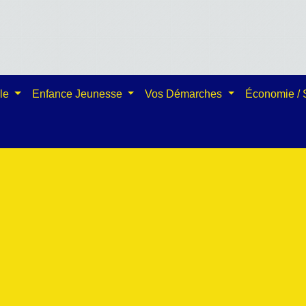
ale
Enfance Jeunesse
Vos Démarches
Économie /