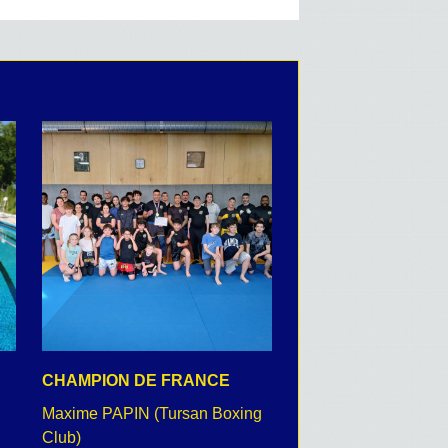
CHAMPION DE FRANCE
CEREMONIE DU 8 
Maxime PAPIN (Tursan Boxing
retour en images
Club)