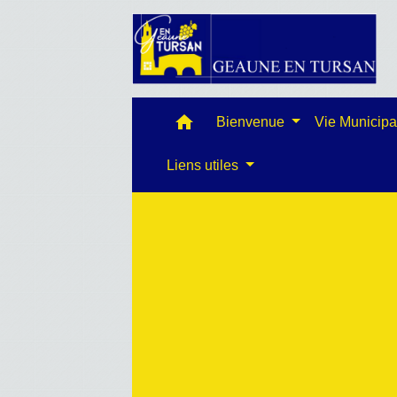
home
Bienvenue
Vie Municip
Liens utiles