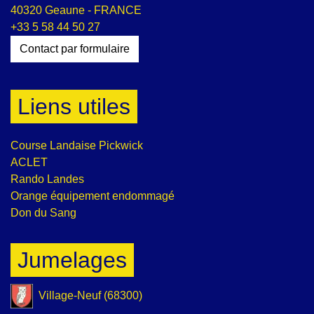
40320 Geaune - FRANCE
+33 5 58 44 50 27
Contact par formulaire
Liens utiles
Course Landaise Pickwick
ACLET
Rando Landes
Orange équipement endommagé
Don du Sang
Jumelages
Village-Neuf (68300)