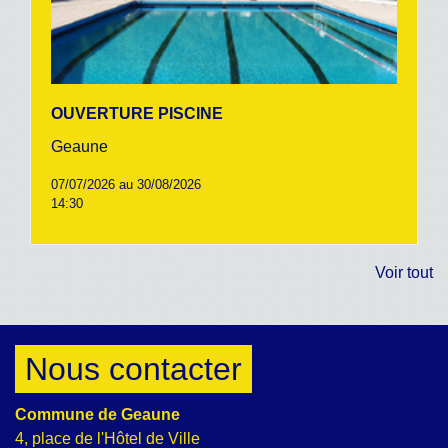
OUVERTURE PISCINE
Geaune
07/07/2026 au 30/08/2026
14:30
Voir tout
Nous contacter
Commune de Geaune
4, place de l'Hôtel de Ville