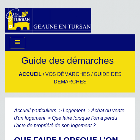
menu
Guide des démarches
ACCUEIL
/
VOS DÉMARCHES
/
GUIDE DES
DÉMARCHES
Accueil particuliers
>
Logement
>
Achat ou vente
d'un logement
>
Que faire lorsque l'on a perdu
l'acte de propriété de son logement ?
QUE FAIRE LORSQUE L'ON