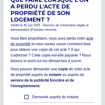
A PERDU L'ACTE DE
PROPRIÉTÉ DE SON
LOGEMENT ?
Vérifié le 30 Jun 2023 - Direction de l'information légale et
administrative (Première ministre)
Vous êtes propriétaire, vous avez perdu votre
acte
de propriété
et vous voulez savoir comment faire
pour obtenir une copie de cet acte ? À qui
s'adresser ? Cette copie est-elle payante ? Nous
faisons le point sur les démarches à suivre.
Vous pouvez demander une
copie
de votre acte
de propriété auprès du
notaire
ou auprès du
service de la publicité foncière et de
l'enregistrement
.
check_box_outline_blank
Demande auprès du notaire