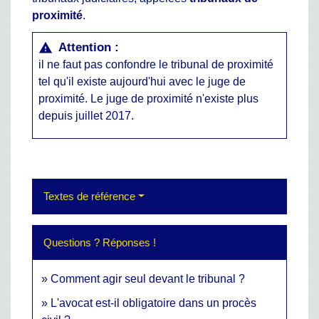
proximité
.
Attention :
warning
il ne faut pas confondre le tribunal de proximité
tel qu'il existe aujourd'hui avec le juge de
proximité. Le juge de proximité n'existe plus
depuis juillet 2017.
Textes de référence
Questions ? Réponses !
Comment agir seul devant le tribunal ?
L'avocat est-il obligatoire dans un procès