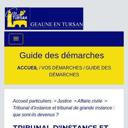
menu
Guide des démarches
ACCUEIL
/
VOS DÉMARCHES
/
GUIDE DES
DÉMARCHES
Accueil particuliers
>
Justice
>
Affaire civile
>
Tribunal d'instance et tribunal de grande instance :
que sont-ils devenus ?
TRIBUNAL D'INSTANCE ET