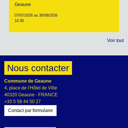
Geaune
07/07/2026 au 30/08/2026
14:30
Voir tout
Nous contacter
Commune de Geaune
4, place de l'Hôtel de Ville
40320 Geaune - FRANCE
+33 5 58 44 50 27
Contact par formulaire