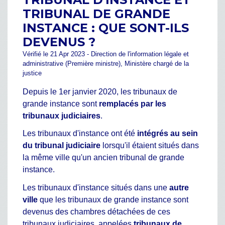
TRIBUNAL DE GRANDE
INSTANCE : QUE SONT-ILS
DEVENUS ?
Vérifié le 21 Apr 2023 - Direction de l'information légale et
administrative (Première ministre), Ministère chargé de la
justice
Depuis le 1
er
janvier 2020, les tribunaux de
grande instance sont
remplacés par les
tribunaux judiciaires
.
Les tribunaux d'instance ont été
intégrés au sein
du tribunal judiciaire
lorsqu'il étaient situés dans
la même ville qu'un ancien tribunal de grande
instance.
Les tribunaux d'instance situés dans une
autre
ville
que les tribunaux de grande instance sont
devenus des chambres détachées de ces
tribunaux judiciaires, appelées
tribunaux de