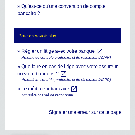
Qu'est-ce qu'une convention de compte
bancaire ?
Pour en savoir plus
open_in_new
Régler un litige avec votre banque
Autorité de contrôle prudentiel et de résolution (ACPR)
Que faire en cas de litige avec votre assureur
open_in_new
ou votre banquier ?
Autorité de contrôle prudentiel et de résolution (ACPR)
open_in_new
Le médiateur bancaire
Ministère chargé de l'économie
Signaler une erreur sur cette page