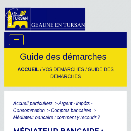
menu
Guide des démarches
ACCUEIL
/
VOS DÉMARCHES
/
GUIDE DES
DÉMARCHES
Accueil particuliers
>
Argent - Impôts -
Consommation
>
Comptes bancaires
>
Médiateur bancaire : comment y recourir ?
MÉDIATEUR BANCAIRE :