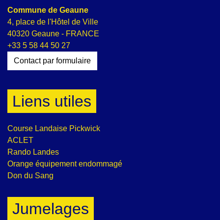
Commune de Geaune
4, place de l'Hôtel de Ville
40320 Geaune - FRANCE
+33 5 58 44 50 27
Contact par formulaire
Liens utiles
Course Landaise Pickwick
ACLET
Rando Landes
Orange équipement endommagé
Don du Sang
Jumelages