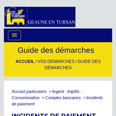
menu
Guide des démarches
ACCUEIL
/
VOS DÉMARCHES
/
GUIDE DES
DÉMARCHES
Accueil particuliers
>
Argent - Impôts -
Consommation
>
Comptes bancaires
>
Incidents
de paiement
INCIDENTS DE PAIEMENT