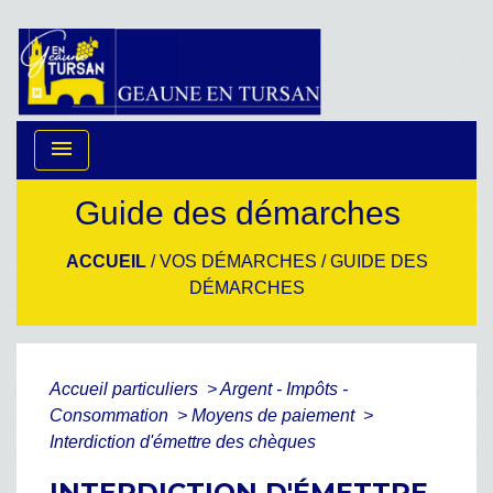
menu
Guide des démarches
ACCUEIL
/
VOS DÉMARCHES
/
GUIDE DES
DÉMARCHES
Accueil particuliers
>
Argent - Impôts -
Consommation
>
Moyens de paiement
>
Interdiction d'émettre des chèques
INTERDICTION D'ÉMETTRE