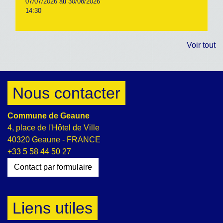
07/07/2026 au 30/08/2026
14:30
Voir tout
Nous contacter
Commune de Geaune
4, place de l'Hôtel de Ville
40320 Geaune - FRANCE
+33 5 58 44 50 27
Contact par formulaire
Liens utiles