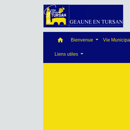
home
Bienvenue
Vie Municip
Liens utiles