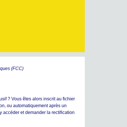
hèques (FCC)
if ? Vous êtes alors inscrit au fichier
ation, ou automatiquement après un
 accéder et demander la rectification