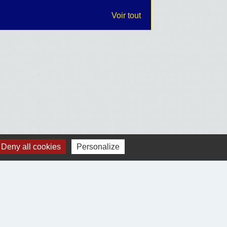
Voir tout
Deny all cookies
Personalize