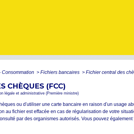
s - Consommation
>
Fichiers bancaires
>
Fichier central des c
S CHÈQUES (FCC)
ion légale et administrative (Première ministre)
hèques ou d'utiliser une carte bancaire en raison d'un usage abus
on au fichier est effacée en cas de régularisation de votre situ
consulté par des organismes autorisés. Vous pouvez également y