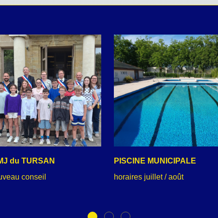
MJ du TURSAN
PISCINE MUNICIPALE
uveau conseil
horaires juillet / août