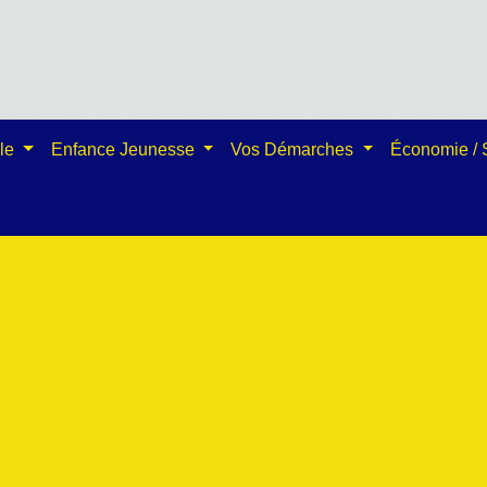
ale
Enfance Jeunesse
Vos Démarches
Économie /