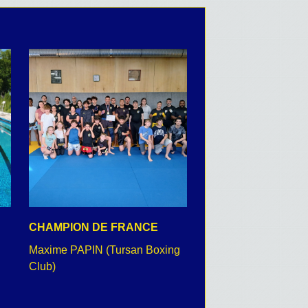
CHAMPION DE FRANCE
CEREMONIE DU 8 
Maxime PAPIN (Tursan Boxing
retour en images
Club)