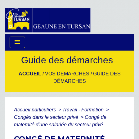
menu
Guide des démarches
ACCUEIL
/
VOS DÉMARCHES
/
GUIDE DES
DÉMARCHES
Accueil particuliers
>
Travail - Formation
>
Congés dans le secteur privé
>
Congé de
maternité d'une salariée du secteur privé
CONGÉ DE MATERNITÉ