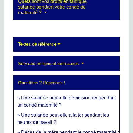
Quels sont vos droits en tant que
salariée pendant votre congé de
maternité ?
Textes de référence
Services en ligne et formulaires
Questions ? Réponses !
Une salariée peut-elle démissionner pendant
un congé maternité ?
Une salariée peut-elle allaiter pendant les
heures de travail ?
Décès de la mère pendant le congé maternité :