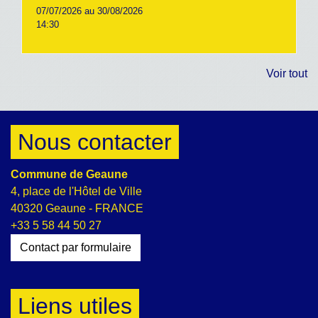
07/07/2026 au 30/08/2026
14:30
Voir tout
Nous contacter
Commune de Geaune
4, place de l'Hôtel de Ville
40320 Geaune - FRANCE
+33 5 58 44 50 27
Contact par formulaire
Liens utiles