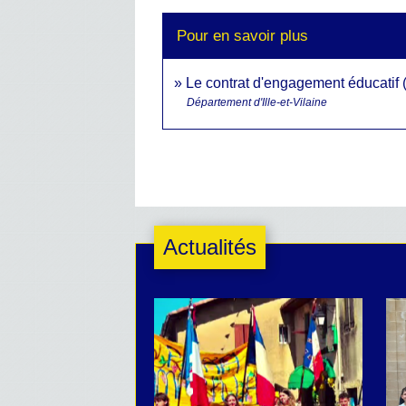
Pour en savoir plus
Le contrat d'engagement éducatif 
Département d'Ille-et-Vilaine
Actualités