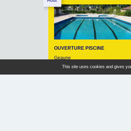
Août
OUVERTURE PISCINE
Geaune
This site uses cookies and gives you
07/07/2026 au 30/08/2026
14:30
Nous contacter