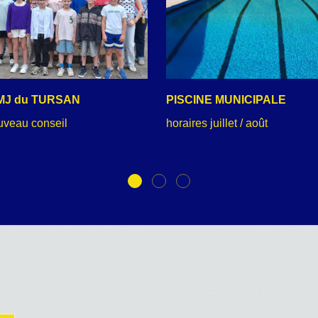
MJ du TURSAN
PISCINE MUNICIPALE
uveau conseil
horaires juillet / août