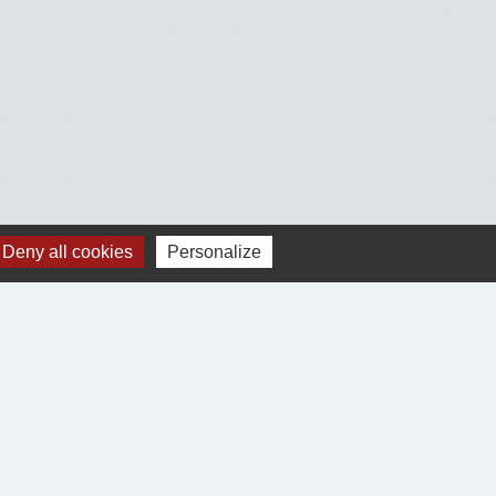
Deny all cookies
Personalize
Voir tout
Jumelages