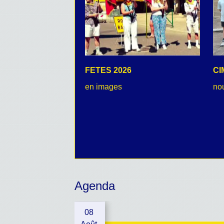
FETES 2026
CI
en images
no
Agenda
08