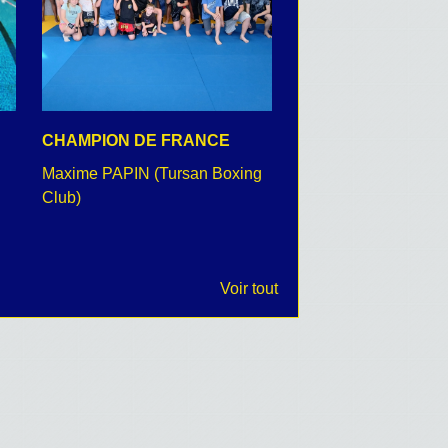
CHAMPION DE FRANCE
CEREMONIE DU 8 
Maxime PAPIN (Tursan Boxing
retour en images
Club)
Voir tout