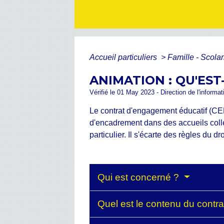
Accueil particuliers
>
Famille - Scolar
ANIMATION : QU'ES
Vérifié le 01 May 2023 - Direction de l'informat
Le contrat d'engagement éducatif (CEE
d'encadrement dans des accueils colle
particulier. Il s'écarte des règles du d
Qui est concerné ?
Quel est le contenu du contr