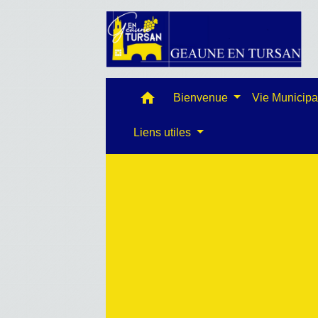
home
Bienvenue
Vie Municip
Liens utiles