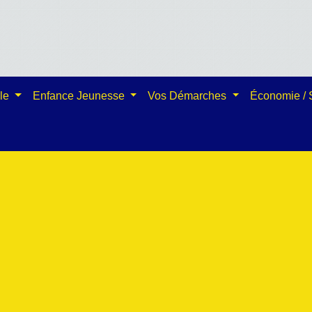
ale
Enfance Jeunesse
Vos Démarches
Économie /