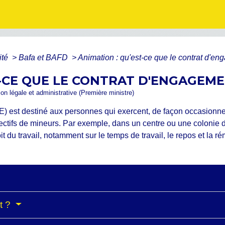
ité
>
Bafa et BAFD
>
Animation : qu'est-ce que le contrat d'en
T-CE QUE LE CONTRAT D'ENGAGEME
ion légale et administrative (Première ministre)
) est destiné aux personnes qui exercent, de façon occasionnel
ctifs de mineurs. Par exemple, dans un centre ou une colonie de 
roit du travail, notamment sur le temps de travail, le repos et la r
at ?