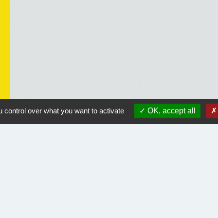
 control over what you want to activate
OK, accept all
Liens utiles