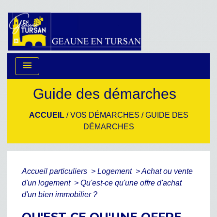
menu
Guide des démarches
ACCUEIL
/
VOS DÉMARCHES
/
GUIDE DES
DÉMARCHES
Accueil particuliers
>
Logement
>
Achat ou vente
d'un logement
>
Qu'est-ce qu'une offre d'achat
d'un bien immobilier ?
QU'EST-CE QU'UNE OFFRE