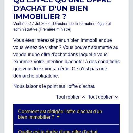
D'ACHAT D'UN BIEN
IMMOBILIER ?
Vérifié le 17 Jul 2023 - Direction de l'information légale et
administrative (Première ministre)
Vous êtes intéressé par un bien immobilier que
vous venez de visiter ? Vous pouvez soumettre au
vendeur une offre d'achat dans laquelle vous
exprimez votre intention d'acheter à des conditions
que vous fixez vous-même. Ce n'est pas une
démarche obligatoire.
Nous faisons le point sur l'offre d'achat.
keyboard_arrow_up
keyboard_arrow_down
Tout replier
Tout déplier
Comment est rédigée l'offre d'achat d'un
bien immobilier ?
Quelle est la durée d'une offre d'achat