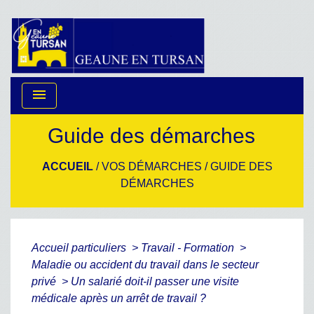
menu
Guide des démarches
ACCUEIL
/
VOS DÉMARCHES
/
GUIDE DES
DÉMARCHES
Accueil particuliers
>
Travail - Formation
>
Maladie ou accident du travail dans le secteur
privé
>
Un salarié doit-il passer une visite
médicale après un arrêt de travail ?