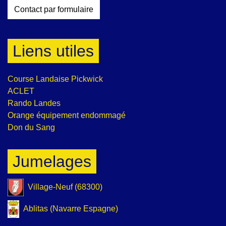
Contact par formulaire
Liens utiles
Course Landaise Pickwick
ACLET
Rando Landes
Orange équipement endommagé
Don du Sang
Jumelages
Village-Neuf (68300)
Ablitas (Navarre Espagne)