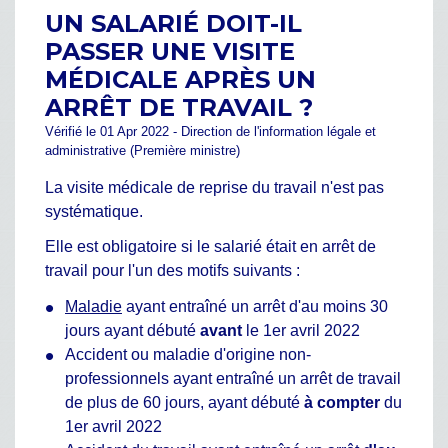
UN SALARIÉ DOIT-IL
PASSER UNE VISITE
MÉDICALE APRÈS UN
ARRÊT DE TRAVAIL ?
Vérifié le 01 Apr 2022 - Direction de l'information légale et
administrative (Première ministre)
La visite médicale de reprise du travail n'est pas
systématique.
Elle est obligatoire si le salarié était en arrêt de
travail pour l'un des motifs suivants :
Maladie
ayant entraîné un arrêt d'au moins 30
jours ayant débuté
avant
le 1
er
avril 2022
Accident ou maladie d'origine non-
professionnels ayant entraîné un arrêt de travail
de plus de 60 jours, ayant débuté
à compter
du
1er avril 2022