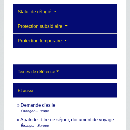
Statut de réfugié
Protection subsidiaire
Protection temporaire
Textes de référence
Et aussi
Demande d'asile
Étranger - Europe
Apatride : titre de séjour, document de voyage
Étranger - Europe