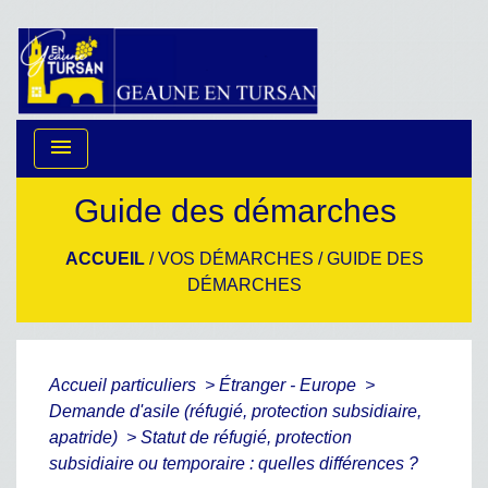
menu
Guide des démarches
ACCUEIL
/
VOS DÉMARCHES
/
GUIDE DES
DÉMARCHES
Accueil particuliers
>
Étranger - Europe
>
Demande d'asile (réfugié, protection subsidiaire,
apatride)
>
Statut de réfugié, protection
subsidiaire ou temporaire : quelles différences ?