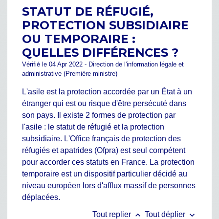
STATUT DE RÉFUGIÉ,
PROTECTION SUBSIDIAIRE
OU TEMPORAIRE :
QUELLES DIFFÉRENCES ?
Vérifié le 04 Apr 2022 - Direction de l'information légale et
administrative (Première ministre)
L'asile est la protection accordée par un État à un
étranger qui est ou risque d'être persécuté dans
son pays. Il existe 2 formes de protection par
l'asile : le statut de réfugié et la protection
subsidiaire. L'Office français de protection des
réfugiés et apatrides (Ofpra) est seul compétent
pour accorder ces statuts en France. La protection
temporaire est un dispositif particulier décidé au
niveau européen lors d'afflux massif de personnes
déplacées.
keyboard_arrow_up
keyboard_arrow_down
Tout replier
Tout déplier