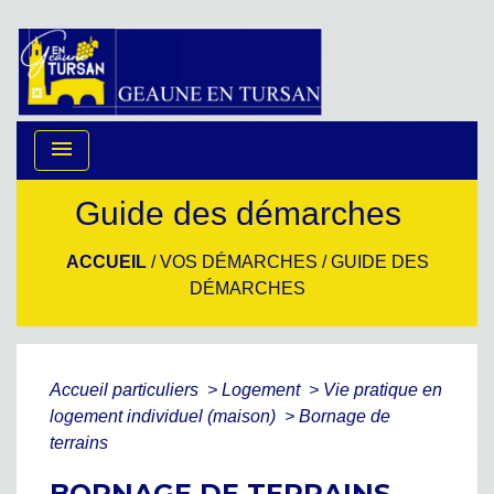
menu
Guide des démarches
ACCUEIL
/
VOS DÉMARCHES
/
GUIDE DES
DÉMARCHES
Accueil particuliers
>
Logement
>
Vie pratique en
logement individuel (maison)
>
Bornage de
terrains
BORNAGE DE TERRAINS