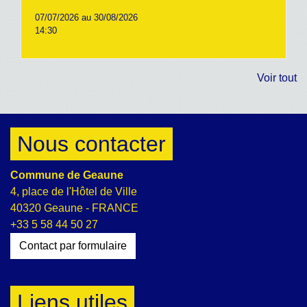
07/07/2026 au 30/08/2026
14:30
Voir tout
Nous contacter
Commune de Geaune
4, place de l'Hôtel de Ville
40320 Geaune - FRANCE
+33 5 58 44 50 27
Contact par formulaire
Liens utiles