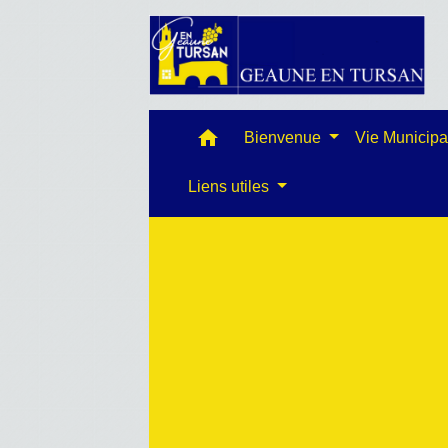
home
Bienvenue
Vie Municip
Liens utiles