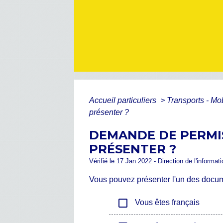
Accueil particuliers
>
Transports - Mo
présenter ?
DEMANDE DE PERMIS
PRÉSENTER ?
Vérifié le 17 Jan 2022 - Direction de l'informat
Vous pouvez présenter l'un des docume
check_box_outline_blank
Vous êtes français