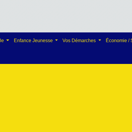
ale
Enfance Jeunesse
Vos Démarches
Économie /