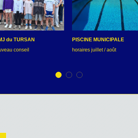
MJ du TURSAN
PISCINE MUNICIPALE
uveau conseil
horaires juillet / août