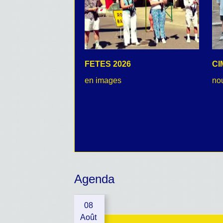
FETES 2026
CI
en images
no
Agenda
08
Août