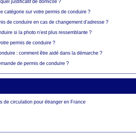
el justificatif de domicile ?
e catégorie sur votre permis de conduire ?
mis de conduire en cas de changement d'adresse ?
duire si la photo n'est plus ressemblante ?
otre permis de conduire ?
nduire : comment être aidé dans la démarche ?
emande de permis de conduire ?
ts de circulation pour étranger en France