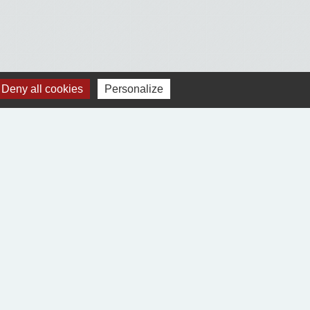
Deny all cookies
Personalize
Voir tout
Jumelages