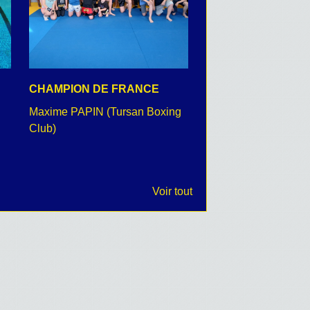
CHAMPION DE FRANCE
CEREMONIE DU 8 
Maxime PAPIN (Tursan Boxing
retour en images
Club)
Voir tout