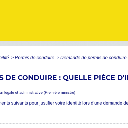
bilité
>
Permis de conduire
>
Demande de permis de conduire : 
 DE CONDUIRE : QUELLE PIÈCE D'
ion légale et administrative (Première ministre)
nts suivants pour justifier votre identité lors d'une demande d