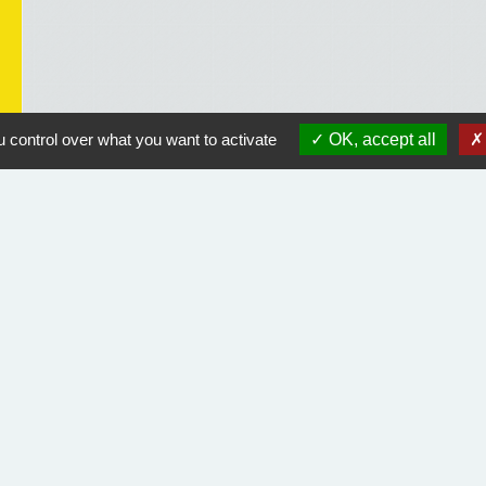
 control over what you want to activate
OK, accept all
Liens utiles