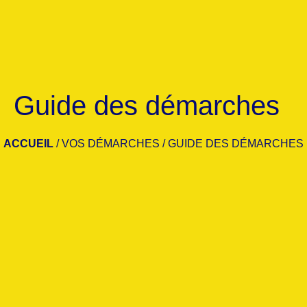
Guide des démarches
ACCUEIL
/
VOS DÉMARCHES
/
GUIDE DES DÉMARCHES