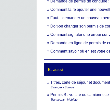
Demande de permis de conduire : qu
Comment faire ajouter une nouvell
Faut-il demander un nouveau per
Doit-on changer son permis de con
Comment signaler une erreur sur v
Demande en ligne de permis de co
Comment savoir où en est votre d
Et aussi
Titres, carte de séjour et documen
Étranger - Europe
Permis B : voiture ou camionnette
Transports - Mobilité