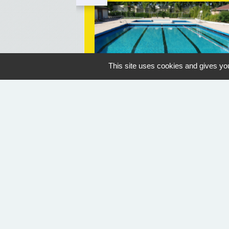
This site uses cookies and gives you
OUVERTURE PISCINE
Geaune
07/07/2026 au 30/08/2026
14:30
Nous contacter