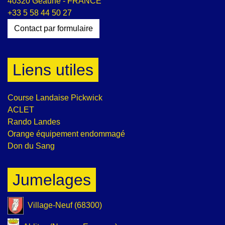
40320 Geaune - FRANCE
+33 5 58 44 50 27
Contact par formulaire
Liens utiles
Course Landaise Pickwick
ACLET
Rando Landes
Orange équipement endommagé
Don du Sang
Jumelages
Village-Neuf (68300)