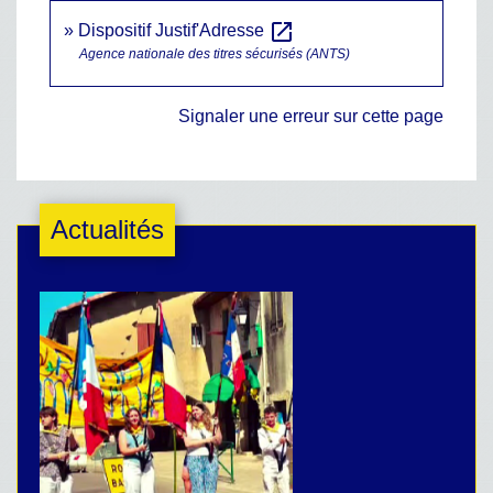
open_in_new
Dispositif Justif'Adresse
Agence nationale des titres sécurisés (ANTS)
Signaler une erreur sur cette page
Actualités