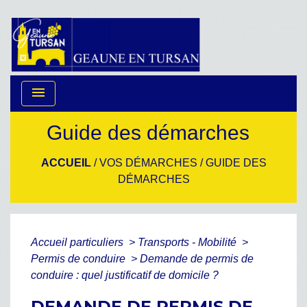
menu
Guide des démarches
ACCUEIL
/
VOS DÉMARCHES
/
GUIDE DES
DÉMARCHES
Accueil particuliers
>
Transports - Mobilité
>
Permis de conduire
>
Demande de permis de
conduire : quel justificatif de domicile ?
DEMANDE DE PERMIS DE