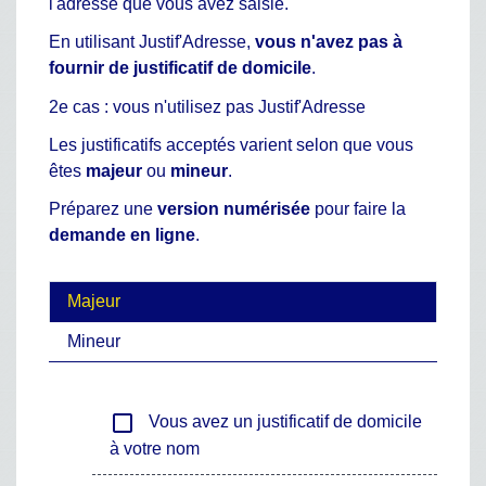
l'adresse que vous avez saisie.
En utilisant Justif'Adresse,
vous n'avez pas à
fournir de justificatif de domicile
.
2e cas : vous n'utilisez pas Justif'Adresse
Les justificatifs acceptés varient selon que vous
êtes
majeur
ou
mineur
.
Préparez une
version numérisée
pour faire la
demande en ligne
.
Majeur
Mineur
check_box_outline_blank
Vous avez un justificatif de domicile
à votre nom