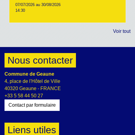
07/07/2026 au 30/08/2026
14:30
Voir tout
Nous contacter
Commune de Geaune
4, place de l'Hôtel de Ville
40320 Geaune - FRANCE
+33 5 58 44 50 27
Contact par formulaire
Liens utiles