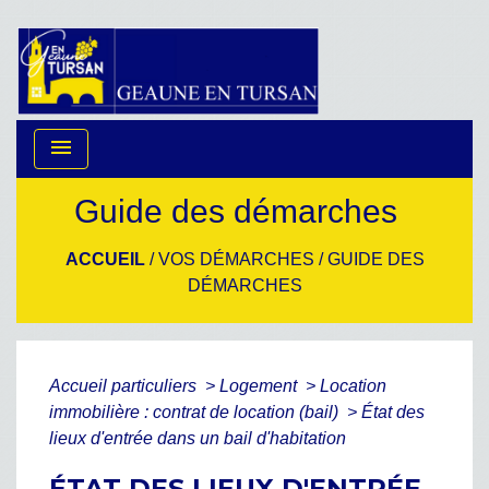
menu
Guide des démarches
ACCUEIL
/
VOS DÉMARCHES
/
GUIDE DES
DÉMARCHES
Accueil particuliers
>
Logement
>
Location
immobilière : contrat de location (bail)
>
État des
lieux d'entrée dans un bail d'habitation
ÉTAT DES LIEUX D'ENTRÉE