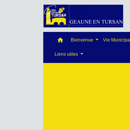
home
Bienvenue
Vie Municip
Liens utiles