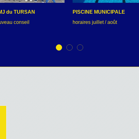
MJ du TURSAN
PISCINE MUNICIPALE
uveau conseil
horaires juillet / août