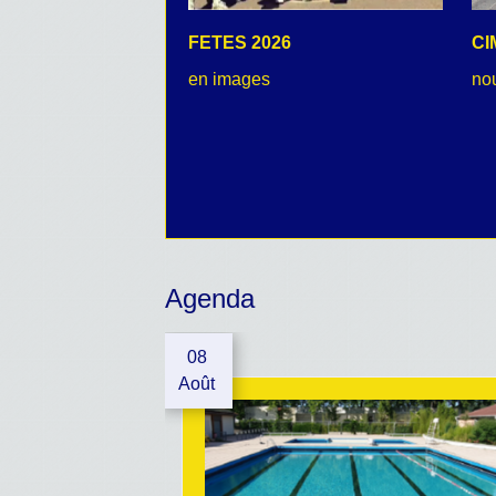
FETES 2026
CI
en images
no
Agenda
08
Août