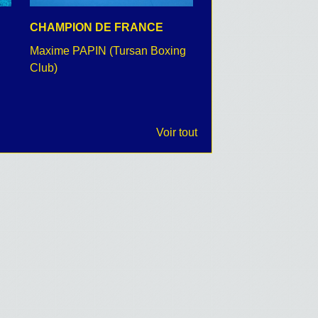
CHAMPION DE FRANCE
CEREMONIE DU 8 
Maxime PAPIN (Tursan Boxing
retour en images
Club)
Voir tout