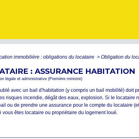
cation immobilière : obligations du locataire
>
Obligation du loc
ATAIRE : ASSURANCE HABITATION
ion légale et administrative (Première ministre)
blé avec un bail d'habitation (y compris un bail mobilité) doit 
s risques incendie, dégât des eaux, explosion. Si le locataire n
le bail ou de prendre une assurance pour le compte du locataire (
si vous êtes locataire ou propriétaire du logement loué.