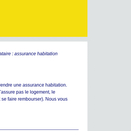
ataire : assurance habitation
prendre une assurance habitation.
'assure pas le logement, le
et se faire rembourser). Nous vous