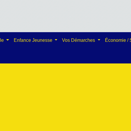
ale
Enfance Jeunesse
Vos Démarches
Économie /