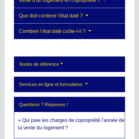
vente d'un logement en copropriété ?
Que doit contenir l'état daté ?
Combien l'état daté coûte-t-il ?
Textes de référence
Services en ligne et formulaires
Questions ? Réponses !
Qui paie les charges de copropriété l'année de
la vente du logement ?