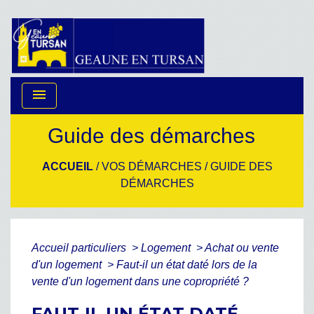
menu
Guide des démarches
ACCUEIL
/
VOS DÉMARCHES
/
GUIDE DES
DÉMARCHES
Accueil particuliers
>
Logement
>
Achat ou vente
d'un logement
>
Faut-il un état daté lors de la
vente d'un logement dans une copropriété ?
FAUT-IL UN ÉTAT DATÉ