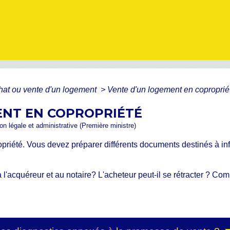
hat ou vente d'un logement
>
Vente d'un logement en coproprié
ENT EN COPROPRIÉTÉ
ion légale et administrative (Première ministre)
iété. Vous devez préparer différents documents destinés à inf
l'acquéreur et au notaire? L'acheteur peut-il se rétracter ? Com