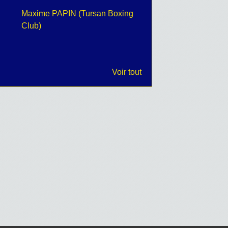
Maxime PAPIN (Tursan Boxing
retour en images
Club)
Voir tout