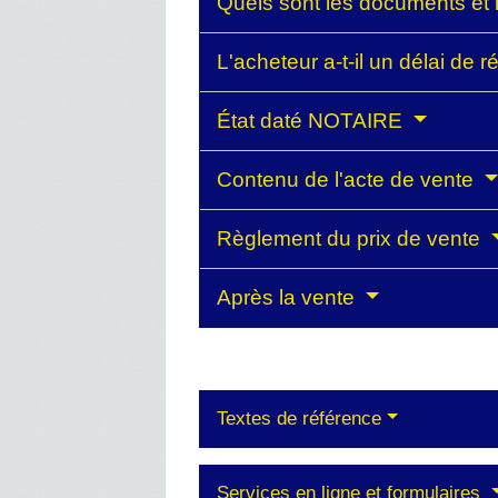
Quels sont les documents et
L'acheteur a-t-il un délai de r
État daté NOTAIRE
Contenu de l'acte de vente
Règlement du prix de vente
Après la vente
Textes de référence
Services en ligne et formulaires