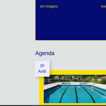
en images
no
Agenda
10
Août