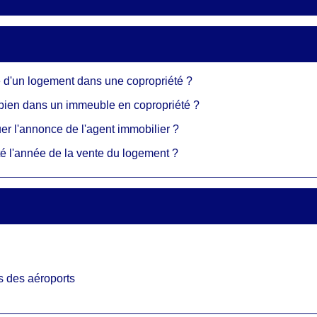
nte d'un logement dans une copropriété ?
n bien dans un immeuble en copropriété ?
uer l'annonce de l'agent immobilier ?
té l'année de la vente du logement ?
ts des aéroports