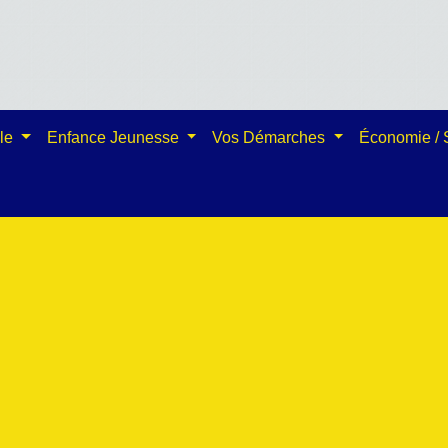
ale
Enfance Jeunesse
Vos Démarches
Économie /