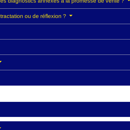
 les diagnostics annexés à la promesse de vente ?
étractation ou de réflexion ?