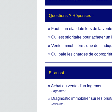
Questions ? Réponses !
Faut-il un état daté lors de la ve
Qui est prioritaire pour acheter u
Vente immobilière : que doit indiq
Qui paie les charges de coproprié
Et aussi
Achat ou vente d'un logement
Logement
Diagnostic immobilier sur les brui
Logement