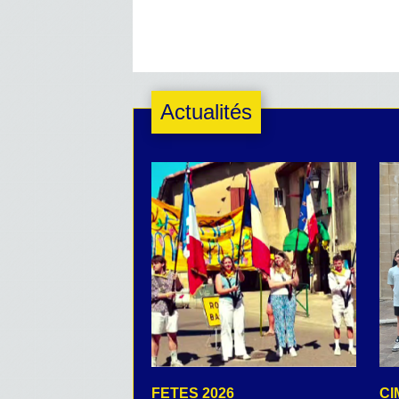
Actualités
FETES 2026
CI