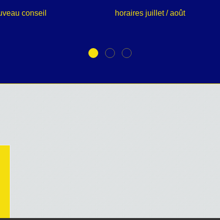
uveau conseil
horaires juillet / août