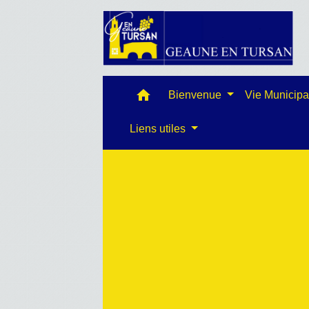
home
Bienvenue
Vie Municip
Liens utiles